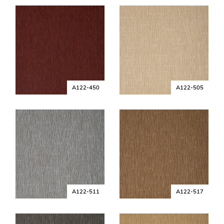
A122-450
A122-505
A122-511
A122-517