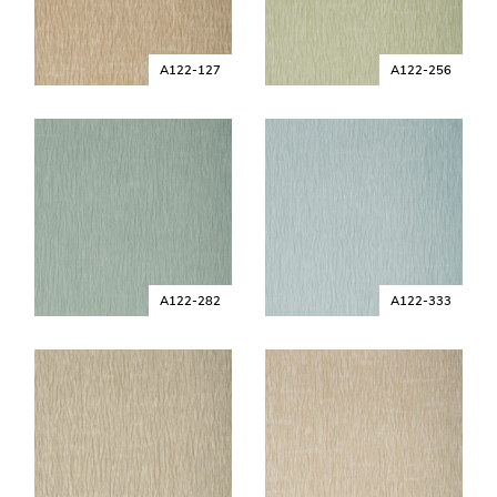
A122-127
A122-256
A122-282
A122-333