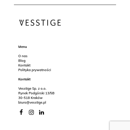
Menu
O nas
Blog
Kontakt
Polityka prywatności
Kontakt
Vesstige Sp. z o.o.
Rynek Podgórski 13/5B
30-518 Kraków
biuro@vesstige.pl