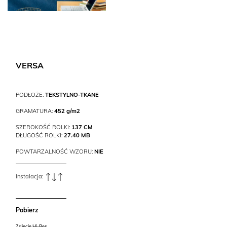
VERSA
PODŁOŻE:
TEKSTYLNO-TKANE
GRAMATURA:
452 g/m2
SZEROKOŚĆ ROLKI:
137 CM
DŁUGOŚĆ ROLKI:
27.40 MB
POWTARZALNOŚĆ WZORU:
NIE
Instalacja:
Pobierz
Zdjęcie Hi-Res